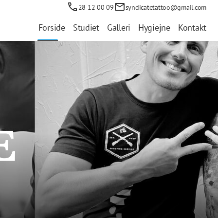
28 12 00 09
syndicatetattoo@gmail.com
Forside
Studiet
Galleri
Hygiejne
Kontakt