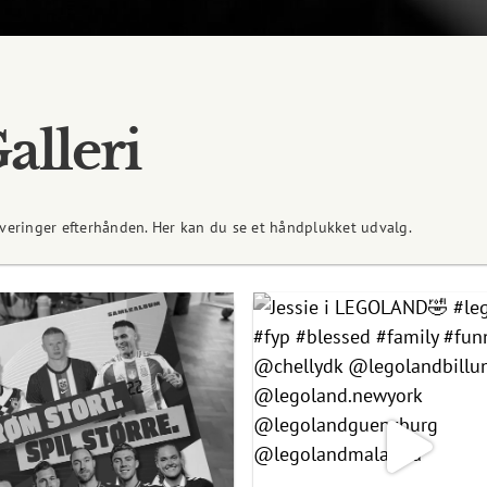
alleri
overinger efterhånden. Her kan du se et håndplukket udvalg.