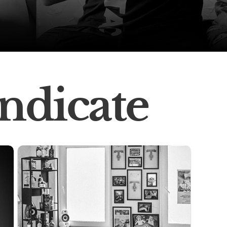
ndicate