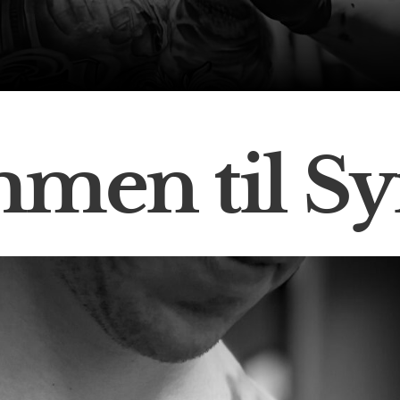
men til Sy