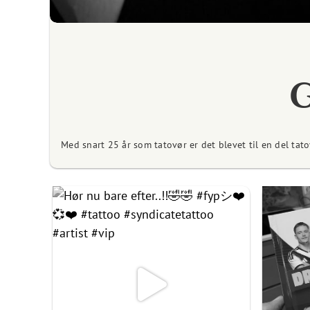
G
Med snart 25 år som tatovør er det blevet til en del tat