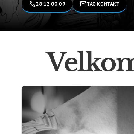
28 12 00 09
TAG KONTAKT
Velkom