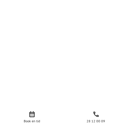
Book en tid
28 12 00 09