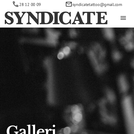
28 12 00 09
syndicatetattoo@gmail.com
Galleri