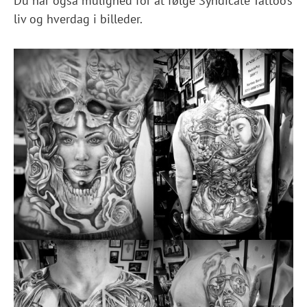
Du har også mulighed for at følge Syndicate Tattoo’s
liv og hverdag i billeder.