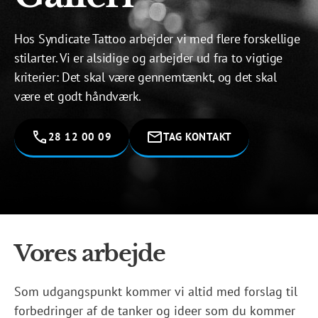
Hos Syndicate Tattoo arbejder vi med flere forskellige
stilarter. Vi er alsidige og arbejder ud fra to vigtige
kriterier: Det skal være gennemtænkt, og det skal
være et godt håndværk.
28 12 00 09
TAG KONTAKT
Vores arbejde
Som udgangspunkt kommer vi altid med forslag til
forbedringer af de tanker og ideer som du kommer