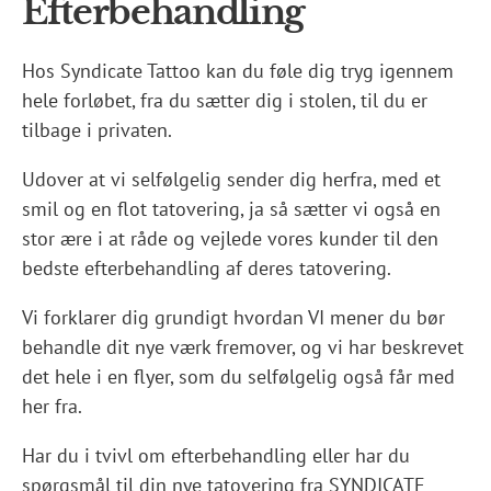
Efterbehandling
Hos Syndicate Tattoo kan du føle dig tryg igennem
hele forløbet, fra du sætter dig i stolen, til du er
tilbage i privaten.
Udover at vi selfølgelig sender dig herfra, med et
smil og en flot tatovering, ja så sætter vi også en
stor ære i at råde og vejlede vores kunder til den
bedste efterbehandling af deres tatovering.
Vi forklarer dig grundigt hvordan VI mener du bør
behandle dit nye værk fremover, og vi har beskrevet
det hele i en flyer, som du selfølgelig også får med
her fra.
Har du i tvivl om efterbehandling eller har du
spørgsmål til din nye tatovering fra SYNDICATE