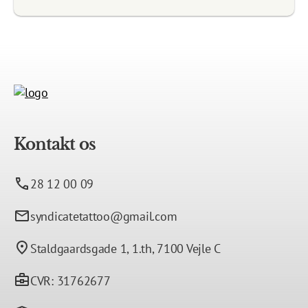
Kontakt os
28 12 00 09
syndicatetattoo@gmail.com
Staldgaardsgade 1, 1.th, 7100 Vejle C
CVR: 31762677