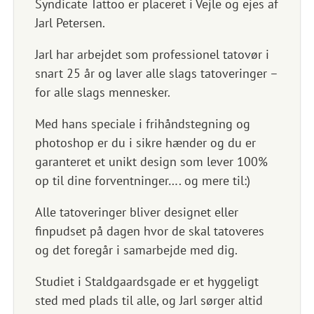
Syndicate Tattoo er placeret i Vejle og ejes af
Jarl Petersen.
Jarl har arbejdet som professionel tatovør i
snart 25 år og laver alle slags tatoveringer –
for alle slags mennesker.
Med hans speciale i frihåndstegning og
photoshop er du i sikre hænder og du er
garanteret et unikt design som lever 100%
op til dine forventninger…. og mere til:)
Alle tatoveringer bliver designet eller
finpudset på dagen hvor de skal tatoveres
og det foregår i samarbejde med dig.
Studiet i Staldgaardsgade er et hyggeligt
sted med plads til alle, og Jarl sørger altid