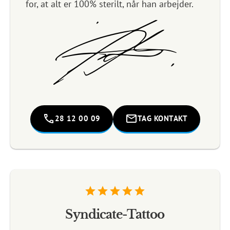
for, at alt er 100% sterilt, når han arbejder.
28 12 00 09
TAG KONTAKT
Syndicate-Tattoo