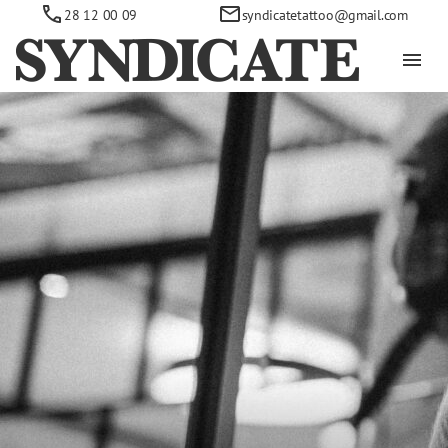
28 12 00 09
syndicatetattoo@gmail.com