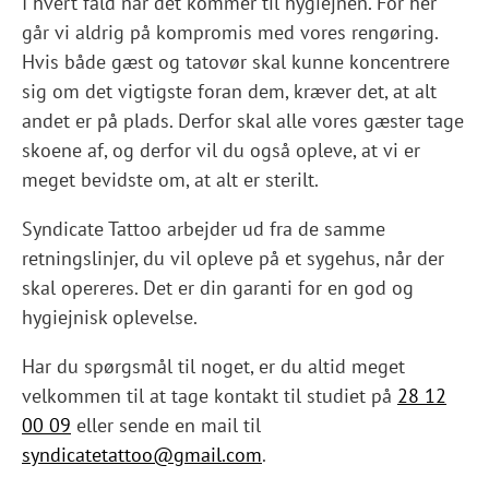
I hvert fald når det kommer til hygiejnen. For her
går vi aldrig på kompromis med vores rengøring.
Hvis både gæst og tatovør skal kunne koncentrere
sig om det vigtigste foran dem, kræver det, at alt
andet er på plads. Derfor skal alle vores gæster tage
skoene af, og derfor vil du også opleve, at vi er
meget bevidste om, at alt er sterilt.
Syndicate Tattoo arbejder ud fra de samme
retningslinjer, du vil opleve på et sygehus, når der
skal opereres. Det er din garanti for en god og
hygiejnisk oplevelse.
Har du spørgsmål til noget, er du altid meget
velkommen til at tage kontakt til studiet på
28 12
00 09
eller sende en mail til
syndicatetattoo@gmail.com
.