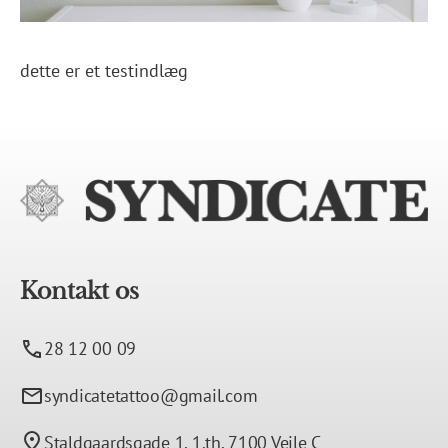
dette er et testindlæg
Kontakt os
28 12 00 09
syndicatetattoo@gmail.com
Staldgaardsgade 1, 1.th, 7100 Vejle C